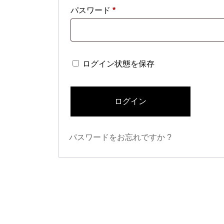
必
パスワード
*
須
ログイン状態を保存
ログイン
パスワードをお忘れですか ?