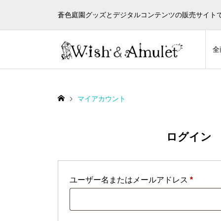
蒼色庭園グッズとデジタルコンテンツの販売サイト
全
マイアカウント
ログイン
必
ユーザー名またはメールアドレス
*
須