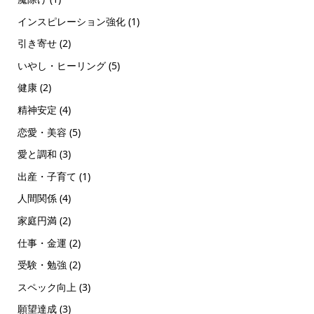
インスピレーション強化
(1)
引き寄せ
(2)
いやし・ヒーリング
(5)
健康
(2)
精神安定
(4)
恋愛・美容
(5)
愛と調和
(3)
出産・子育て
(1)
人間関係
(4)
家庭円満
(2)
仕事・金運
(2)
受験・勉強
(2)
スペック向上
(3)
願望達成
(3)