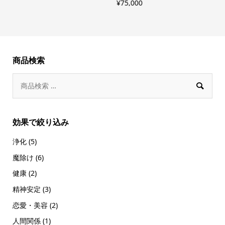
¥
75,000
¥
商品検索

効果で絞り込み
浄化
(5)
魔除け
(6)
健康
(2)
精神安定
(3)
恋愛・美容
(2)
人間関係
(1)