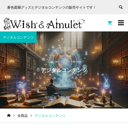
蒼色庭園グッズとデジタルコンテンツの販売サイトです！
非表
蒼色庭園グッズとデジタルコンテンツの販売サイトです！
示


デジタルコンテンツ
デジタルコンテンツ
全商品
デジタルコンテンツ