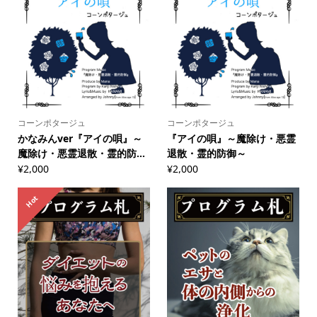
コーンポタージュ
コーンポタージュ
かなみんver『アイの唄』～
『アイの唄』～魔除け・悪霊
魔除け・悪霊退散・霊的防...
退散・霊的防御～
¥
2,000
¥
2,000
Hot