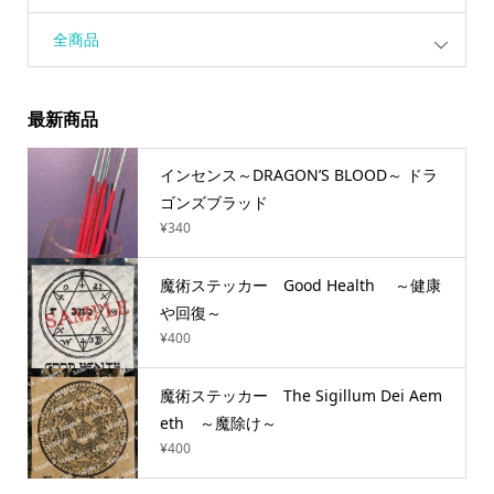
全商品
最新商品
インセンス～DRAGON’S BLOOD～ ドラ
ゴンズブラッド
¥
340
魔術ステッカー Good Health ～健康
や回復～
¥
400
魔術ステッカー The Sigillum Dei Aem
eth ～魔除け～
¥
400