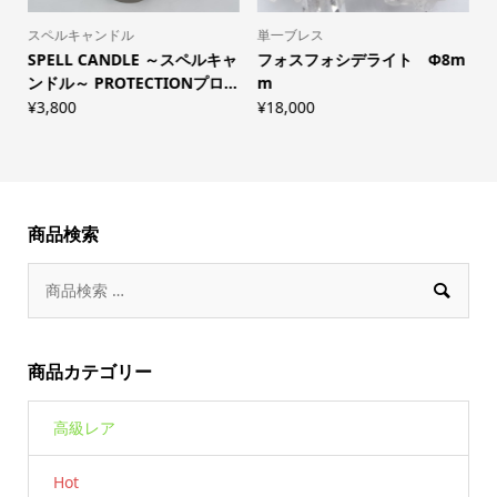
スペルキャンドル
単一ブレス
し
SPELL CANDLE ～スペルキャ
フォスフォシデライト Φ8m
ンドル～ PROTECTIONプロ...
m
¥
3,800
¥
18,000
¥
商品検索

商品カテゴリー
高級レア
Hot