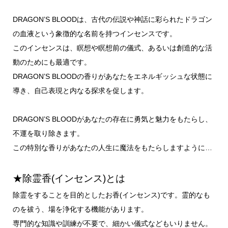
DRAGON’S BLOODは、古代の伝説や神話に彩られたドラゴン
の血液という象徴的な名前を持つインセンスです。
このインセンスは、瞑想や瞑想前の儀式、あるいは創造的な活
動のためにも最適です。
DRAGON’S BLOODの香りがあなたをエネルギッシュな状態に
導き、自己表現と内なる探求を促します。
DRAGON’S BLOODがあなたの存在に勇気と魅力をもたらし、
不運を取り除きます。
この特別な香りがあなたの人生に魔法をもたらしますように…
★除霊香(インセンス)とは
除霊をすることを目的としたお香(インセンス)です。霊的なも
のを祓う、場を浄化する機能があります。
専門的な知識や訓練が不要で、細かい儀式などもいりません。