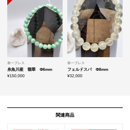
単一ブレス
単一ブレス
糸魚川産 翡翠 Φ6mm
フェルドスパ Φ8mm
¥
150,000
¥
32,000
¥
関連商品