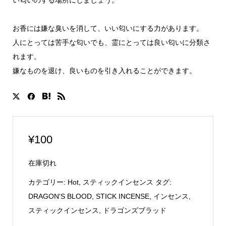
お香には嫌な臭いを消して、いい匂いにする力があります。
人にとっては苦手な匂いでも、霊にとっては良い匂いに分類さ
れます。
嫌なものを退け、良いものを引き入れることができます。
¥
100
在庫切れ
カテゴリー:
Hot
,
スティックインセンス
タグ:
DRAGON'S BLOOD
,
STICK INCENSE
,
インセンス
,
スティックインセンス
,
ドラゴンズブラッド