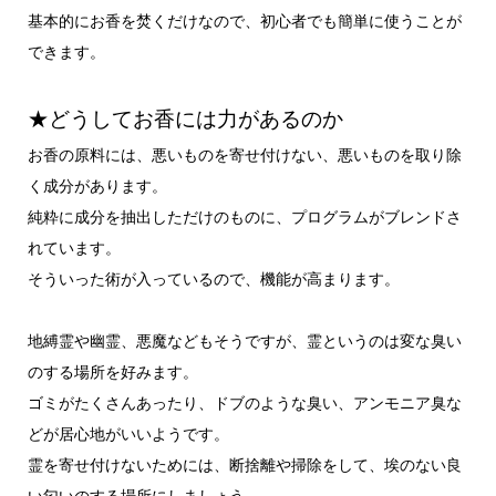
基本的にお香を焚くだけなので、初心者でも簡単に使うことが
できます。
★どうしてお香には力があるのか
お香の原料には、悪いものを寄せ付けない、悪いものを取り除
く成分があります。
純粋に成分を抽出しただけのものに、プログラムがブレンドさ
れています。
そういった術が入っているので、機能が高まります。
地縛霊や幽霊、悪魔などもそうですが、霊というのは変な臭い
のする場所を好みます。
ゴミがたくさんあったり、ドブのような臭い、アンモニア臭な
どが居心地がいいようです。
霊を寄せ付けないためには、断捨離や掃除をして、埃のない良
い匂いのする場所にしましょう。