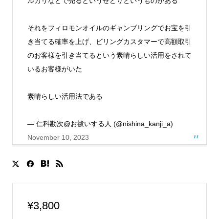
ルカリなどで売るというせどりというものがある
それをフィロモンオイルのギャンブリングでお宝を引
き当てる確率を上げ、ビリングカスタマーで高額取引
のお客様を引き当てるという素晴らしい活用をされて
いるお客様がいた
素晴らしい活用法である
— 仁科勘次@お祓いする人 (@nishina_kanji_a)
November 10, 2023
¥
3,800