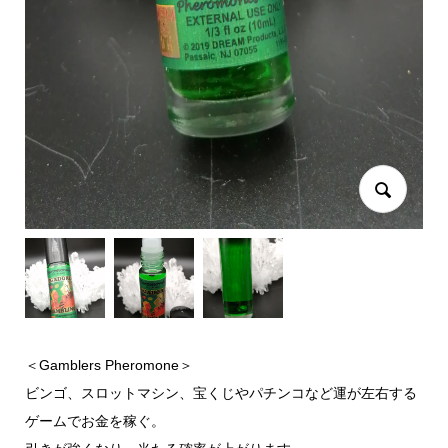
＜Gamblers Pheromone＞
ビンゴ、スロットマシン、宝くじやパチンコなど運が左右する
ゲームでお金を稼ぐ。