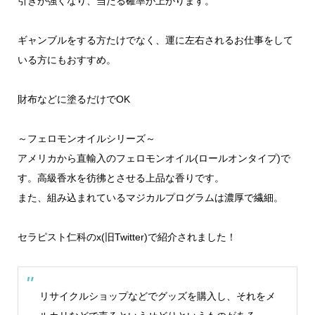
引きが強くなり、当たる確率が上がります。
ギャンブルをする方たけでなく、運に左右されるお仕事をして
いる方にもおすすめ。
財布などに塗るだけでOK
～フェロモンオイルシリーズ～
アメリカから直輸入のフェロモンオイル(ロールオンタイプ)で
す。高級香水を彷彿とさせる上品な香りです。
また、組み込まれているマジカルプログラムは濃厚で繊細。
セラピスト仁科のx(旧Twitter)で紹介されました！
リサイクルショップなどでグッズを購入し、それをメ