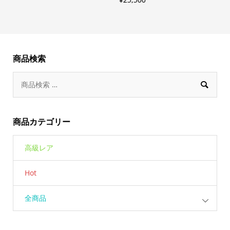
¥
1
5
商品検索

商品カテゴリー
高級レア
Hot
全商品