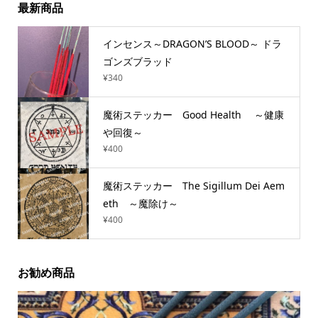
最新商品
インセンス～DRAGON’S BLOOD～ ドラ
ゴンズブラッド
¥
340
魔術ステッカー Good Health ～健康
や回復～
¥
400
魔術ステッカー The Sigillum Dei Aem
eth ～魔除け～
¥
400
お勧め商品