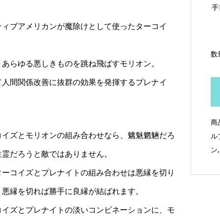
手
ティブアメリカンが魔除けとして使ったターコイ
数
とあらゆる悪しきものを跳ね飛ばすモリオン。
て人間関係改善に抜群の効果を発揮するプレナイ
商
コイズとモリオンの組み合わせなら、魑魅魍魎だろ
ル
ン
生霊だろうと敵ではありません。
ターコイズとプレナイトの組み合わせは悪縁を切り
、悪縁を切れば勝手に良縁が結ばれます。
コイズとプレナイトの淡いコンビネーションに、モ