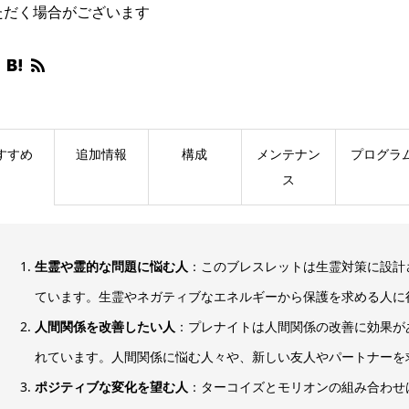
ただく場合がございます
すすめ
追加情報
構成
メンテナン
プログラ
ス
生霊や霊的な問題に悩む人
：このブレスレットは生霊対策に設計
ています。生霊やネガティブなエネルギーから保護を求める人に
人間関係を改善したい人
：プレナイトは人間関係の改善に効果が
れています。人間関係に悩む人々や、新しい友人やパートナーを
ポジティブな変化を望む人
：ターコイズとモリオンの組み合わせ