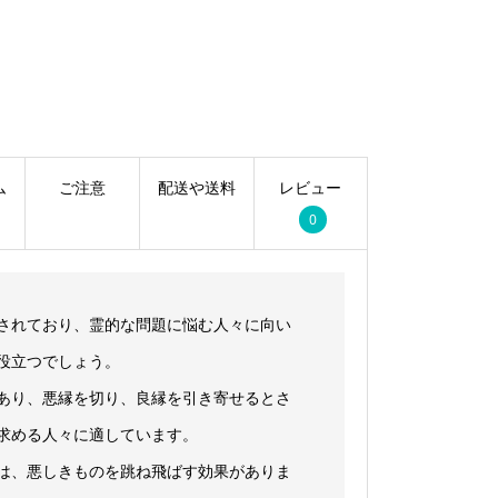
ム
ご注意
配送や送料
レビュー
0
されており、霊的な問題に悩む人々に向い
役立つでしょう。
あり、悪縁を切り、良縁を引き寄せるとさ
求める人々に適しています。
は、悪しきものを跳ね飛ばす効果がありま