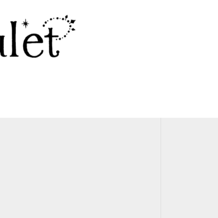
¥13,000