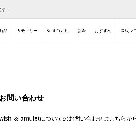
蒼色庭園グッズとデジタルコンテンツの販売サイトです！
非表
です！
商品
カテゴリー
Soul Crafts
新着
おすすめ
高級レ
お問い合わせ
wish ＆ amuletについてのお問い合わせはこち