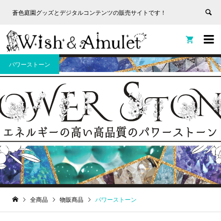
蒼色庭園グッズとデジタルコンテンツの販売サイトです！
非表
蒼色庭園グッズとデジタルコンテンツの販売サイトです！
示


パワーストーン
全商品
物販商品
パワーストーン