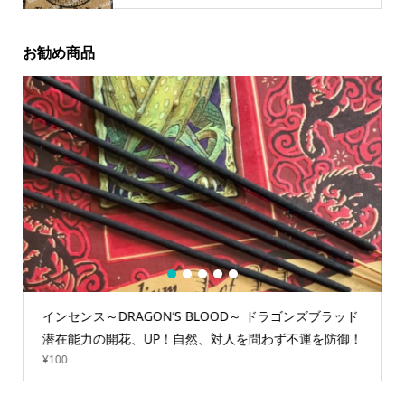
お勧め商品
1
2
3
4
5
インセンス～DRAGON’S BLOOD～ ドラゴンズブラッド
潜在能力の開花、UP！自然、対人を問わず不運を防御！
¥
100