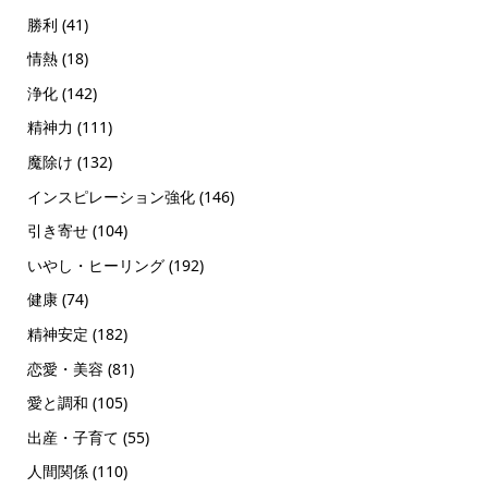
勝利
(41)
情熱
(18)
浄化
(142)
精神力
(111)
魔除け
(132)
インスピレーション強化
(146)
引き寄せ
(104)
いやし・ヒーリング
(192)
健康
(74)
精神安定
(182)
恋愛・美容
(81)
愛と調和
(105)
出産・子育て
(55)
人間関係
(110)