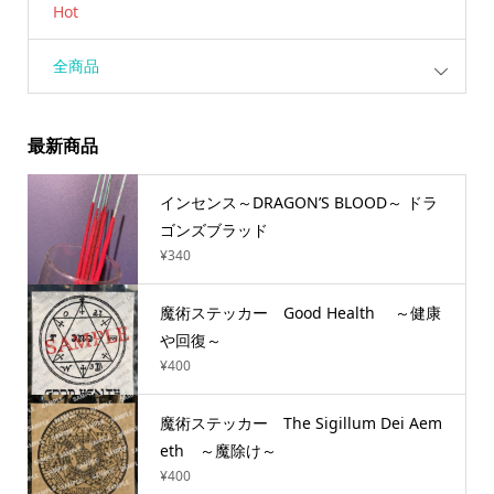
Hot
全商品
最新商品
インセンス～DRAGON’S BLOOD～ ドラ
ゴンズブラッド
¥
340
魔術ステッカー Good Health ～健康
や回復～
¥
400
魔術ステッカー The Sigillum Dei Aem
eth ～魔除け～
¥
400