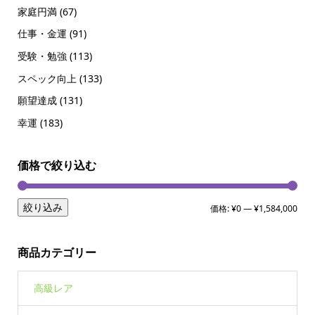
家庭円満
(67)
仕事・金運
(91)
受験・勉強
(113)
スペック向上
(133)
願望達成
(131)
幸運
(183)
価格で絞り込む
絞り込み
価格:
¥0
—
¥1,584,000
商品カテゴリー
高級レア