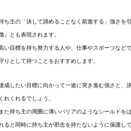
持ち主の「決して諦めることなく前進する」強さを
徴』とも表現されます。
高い目標を持ち努力する人や、仕事やスポーツなど
守りとして持つことをおすすめします。
達成したい目標に向かって一途に突き進む強さと、
くれくれるでしょう。
また持ち主の周囲に薄いバリアのようなシールドを
れると同時に持ち主が邪念を持たないように保護し