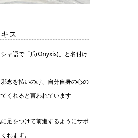
ニキス
語で「爪(Onyxis)」と名付け
、邪念を払いのけ、自分自身の心の
けてくれると言われています。
地に足をつけて前進するようにサポ
てくれます。