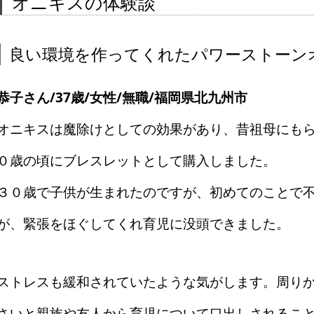
オニキスの体験談
良い環境を作ってくれたパワーストーン
恭子さん/37歳/女性/無職/福岡県北九州市
オニキスは魔除けとしての効果があり、昔祖母にも
０歳の頃にブレスレットとして購入しました。
３０歳で子供が生まれたのですが、初めてのことで
が、緊張をほぐしてくれ育児に没頭できました。
ストレスも緩和されていたような気がします。周り
さいと親族や友人から育児について口出しされるこ