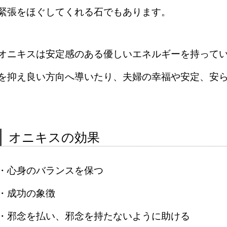
緊張をほぐしてくれる石でもあります。
オニキスは安定感のある優しいエネルギーを持って
を抑え良い方向へ導いたり、夫婦の幸福や安定、安
オニキスの効果
・心身のバランスを保つ
・成功の象徴
・邪念を払い、邪念を持たないように助ける