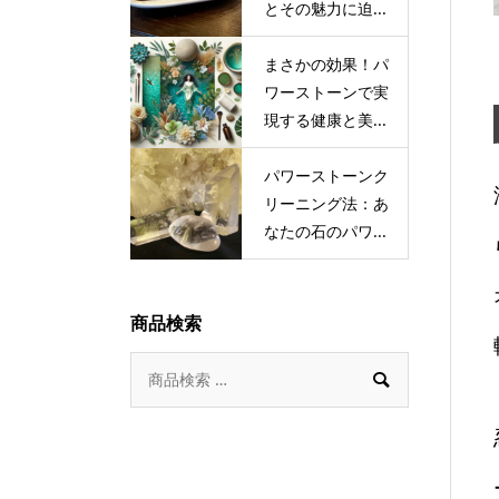
とその魅力に迫...
まさかの効果！パ
ワーストーンで実
現する健康と美...
パワーストーンク
リーニング法：あ
なたの石のパワ...
商品検索
