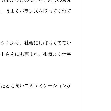
た。うまくバランスを取ってくれて
ンクもあり、社会にしばらくでてい
ートさんにも恵まれ、根気よく仕事
かたとも良いコミュミケーションが
。