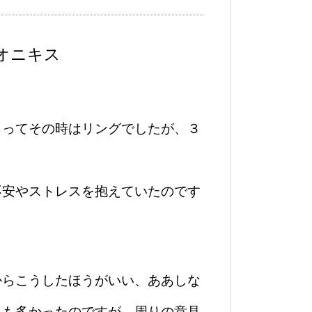
オニキス
らってその時はリングでしたが、３
不安やストレスを抱えていたのです
からこうしたほうがいい、ああしな
とも多かったのですが、周りの意見