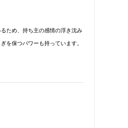
いるため、持ち主の感情の浮き沈み
らぎを保つパワーも持っています。