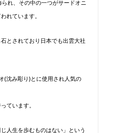
飾られ、その中の一つがサードオニ
言われています。
る石とされており日本でも出雲大社
。
オ(沈み彫り)とに使用され人気の
持っています。
同じ人生を歩むものはない」という