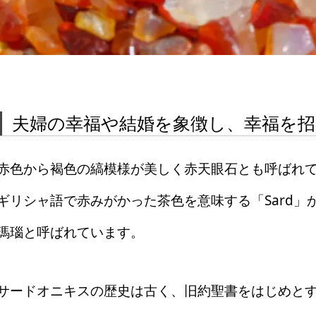
夫婦の幸福や結婚を象徴し、幸福を
赤色から褐色の縞模様が美しく赤天眼石とも呼ばれ
ギリシャ語で赤みがかった茶色を意味する「Sard
瑪瑙と呼ばれています。
サードオニキスの歴史は古く、旧約聖書をはじめと