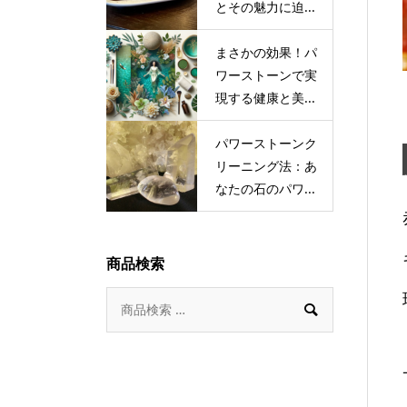
とその魅力に迫...
まさかの効果！パ
ワーストーンで実
現する健康と美...
パワーストーンク
リーニング法：あ
なたの石のパワ...
商品検索
