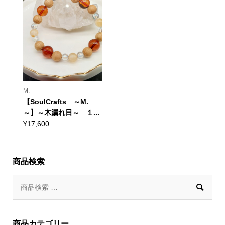
M.
【SoulCrafts ～M.
～】～木漏れ日～ １...
¥
17,600
商品検索

商品カテゴリー