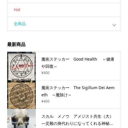
Hot
全商品
最新商品
魔術ステッカー Good Health ～健康
や回復～
¥
400
魔術ステッカー The Sigillum Dei Aem
eth ～魔除け～
¥
400
スカル メノウ アメジスト共生（大）
―災難の身代わりになってくれる神秘...