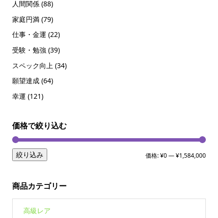
人間関係
(88)
家庭円満
(79)
仕事・金運
(22)
受験・勉強
(39)
スペック向上
(34)
願望達成
(64)
幸運
(121)
価格で絞り込む
絞り込み
価格:
¥0
—
¥1,584,000
商品カテゴリー
高級レア