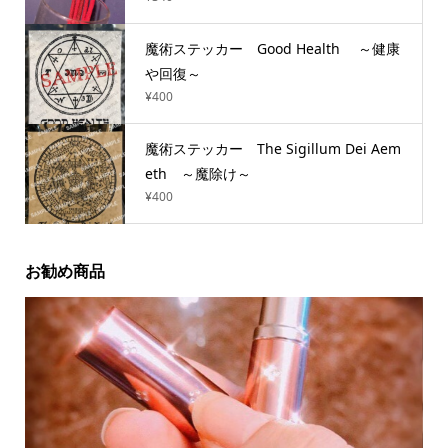
魔術ステッカー Good Health ～健康
や回復～
¥
400
魔術ステッカー The Sigillum Dei Aem
eth ～魔除け～
¥
400
お勧め商品