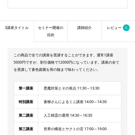
3講座タイトル
セミナー開催の
講師紹介
レビュー
0
目的
この商品で全ての講座を受講することができます。通常1講座
5000円ですが、割引価格で12000円になっています。講座の全て
を受講して蒼色庭園を骨の髄まで味わってください。
第一講座
悪魔対策とその視点 11:30～13:30
特別講座
蒼柳さんによるミニ講座 14:00～14:30
第二講座
人工精霊の運用 14:30～16:30
第三講座
世界の構造とヤクトの言 17:00～19:00