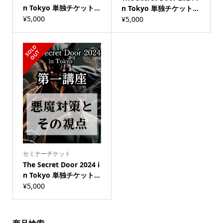
n Tokyo 単独チケット...
n Tokyo 単独チケット...
¥
5,000
¥
5,000
S
L
D
O
U
O
T
セミナーチケット
The Secret Door 2024 i
n Tokyo 単独チケット...
¥
5,000