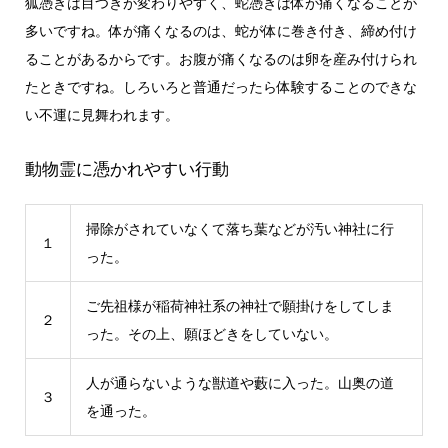
狐憑きは目つきが変わりやすく、蛇憑きは体が痛くなることが
多いですね。体が痛くなるのは、蛇が体に巻き付き、締め付け
ることがあるからです。お腹が痛くなるのは卵を産み付けられ
たときですね。しろいろと普通だったら体験することのできな
い不運に見舞われます。
動物霊に憑かれやすい行動
掃除がされていなくて落ち葉などが汚い神社に行
１
った。
ご先祖様が稲荷神社系の神社で願掛けをしてしま
２
った。その上、願ほどきをしていない。
人が通らないような獣道や藪に入った。山奥の道
３
を通った。