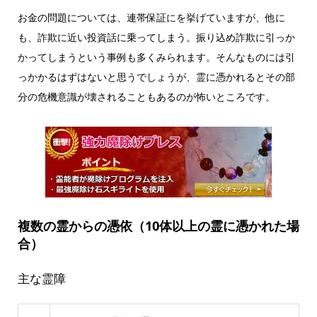
お金の問題については、連帯保証にを挙げていますが、他に
も、詐欺に近い投資話に乗ってしまう。振り込め詐欺に引っか
かってしまうという事例も多くみられます。そんなものには引
っかかるはずはないと思うでしょうが、霊に憑かれるとその部
分の危機意識が壊されることもあるのが怖いところです。
複数の霊からの憑依（10体以上の霊に憑かれた場
合）
主な霊障