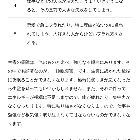
仕事などでの失敗が増えた。うまくいきそうにな
４
ると、その直前で大きな失敗をしてしまう。
恋愛で急にフラれたり、特に理由がないのに嫌わ
５
れてしまう。大好きな人からひどいフラれ方をさ
れる。
生霊の霊障は、他のものと比べ、強くなる傾向にあります。そ
の中でも顕著なのが、「睡眠障害」です。生霊に憑かれた途端
に夜眠ることができなくなります。極端に寝つきが悪くなった
ら生霊を疑ってもいいかもしれません。また、それに伴って、
エネルギーが極端に不足しますので、体が疲れたり、集中力が
なくなったります。特に粘り強さがなくなりますので、仕事や
勉強など根気強く取り組まなくてはならないものができなくな
ります。