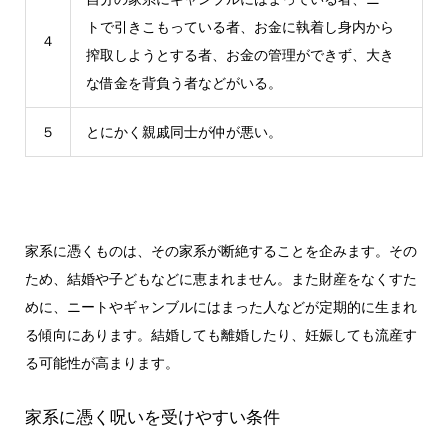
トで引きこもっている者、お金に執着し身内から
４
搾取しようとする者、お金の管理ができず、大き
な借金を背負う者などがいる。
５
とにかく親戚同士が仲が悪い。
家系に憑くものは、その家系が断絶することを企みます。その
ため、結婚や子どもなどに恵まれません。また財産をなくすた
めに、ニートやギャンブルにはまった人などが定期的に生まれ
る傾向にあります。結婚しても離婚したり、妊娠しても流産す
る可能性が高まります。
家系に憑く呪いを受けやすい条件