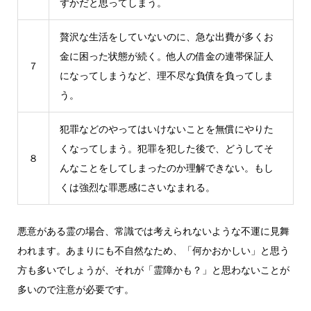
ずかだと思ってしまう。
贅沢な生活をしていないのに、急な出費が多くお
金に困った状態が続く。他人の借金の連帯保証人
７
になってしまうなど、理不尽な負債を負ってしま
う。
犯罪などのやってはいけないことを無償にやりた
くなってしまう。犯罪を犯した後で、どうしてそ
８
んなことをしてしまったのか理解できない。もし
くは強烈な罪悪感にさいなまれる。
悪意がある霊の場合、常識では考えられないような不運に見舞
われます。あまりにも不自然なため、「何かおかしい」と思う
方も多いでしょうが、それが「霊障かも？」と思わないことが
多いので注意が必要です。