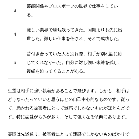
芸能関係やプロスポーツの世界で仕事をしてい
３
る。
厳しい業界で勝ち残ってきた。同期よりも先に出
４
世した。難しい仕事を任され、それで成功した。
昔付き合っていた人と別れ際、相手が別れ話に応
５
じてくれなかった。自分に対し強い未練を残し、
復縁を迫ってくることがある。
生霊は相手に強い執着があることで飛びます。しかも、相手は
どうなったっていいと思うほどの自己中心的なものです。従っ
て、憑かれる被害者にとって迷惑でしかないものがほとんどで
す。特に恋愛がらみが多く、そして強くなる傾向にあります。
霊障は先述通り、被害者にとって迷惑でしかないものばかりで