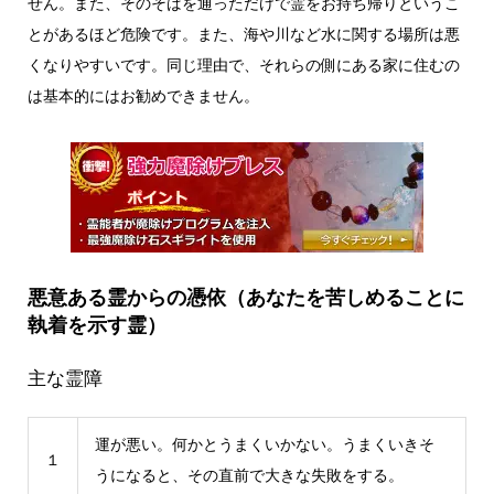
せん。また、そのそばを通っただけで霊をお持ち帰りというこ
とがあるほど危険です。また、海や川など水に関する場所は悪
くなりやすいです。同じ理由で、それらの側にある家に住むの
は基本的にはお勧めできません。
悪意ある霊からの憑依（あなたを苦しめることに
執着を示す霊）
主な霊障
運が悪い。何かとうまくいかない。うまくいきそ
１
うになると、その直前で大きな失敗をする。