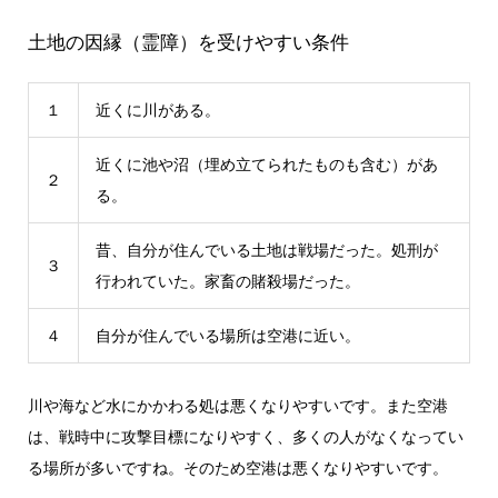
土地の因縁（霊障）を受けやすい条件
１
近くに川がある。
近くに池や沼（埋め立てられたものも含む）があ
２
る。
昔、自分が住んでいる土地は戦場だった。処刑が
３
行われていた。家畜の賭殺場だった。
４
自分が住んでいる場所は空港に近い。
川や海など水にかかわる処は悪くなりやすいです。また空港
は、戦時中に攻撃目標になりやすく、多くの人がなくなってい
る場所が多いですね。そのため空港は悪くなりやすいです。