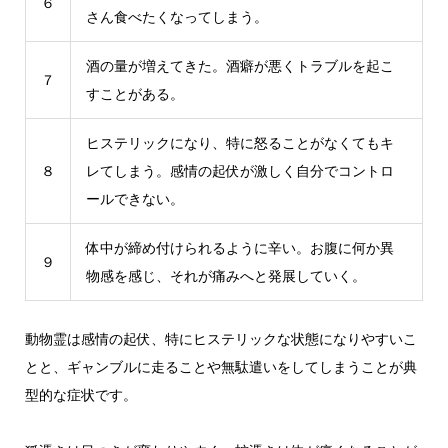
６
さん食べたくなってしまう。
酒の量が増えてきた。酒癖が悪くトラブルを起こ
７
すことがある。
ヒステリックになり、特に怒ることがなくてもキ
８
レてしまう。感情の起伏が激しく自分でコントロ
ールできない。
体中が締め付けられるように辛い。お腹に何か異
９
物感を感じ、それが痛みへと発展していく。
動物霊は感情の起伏、特にヒステリックな状態になりやすいこ
とと、ギャンブルに走ることや無駄遣いをしてしまうことが典
型的な症状です。