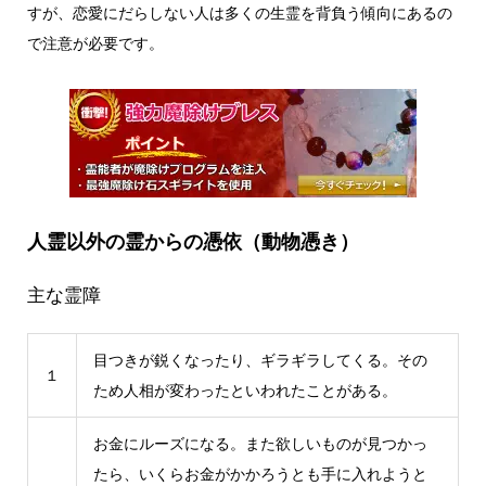
すが、恋愛にだらしない人は多くの生霊を背負う傾向にあるの
で注意が必要です。
人霊以外の霊からの憑依（動物憑き）
主な霊障
目つきが鋭くなったり、ギラギラしてくる。その
１
ため人相が変わったといわれたことがある。
お金にルーズになる。また欲しいものが見つかっ
たら、いくらお金がかかろうとも手に入れようと