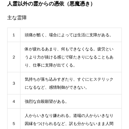
人霊以外の霊からの憑依（悪魔憑き）
主な霊障
１
頭痛が酷く、場合によっては生活に支障がある。
体が疲れるあまり、何もできなくなる。疲労とい
２
うより力が抜ける感じで寝たきりになることもあ
り、仕事に支障が出てくる。
気持ちが落ち込みすぎたり、すぐにヒステリック
３
になるなど、感情制御ができない。
４
強烈な自殺願望がある。
人からいきなり嫌われる。道端の人からいきなり
５
因縁をつけられるなど、訳も分からないまま人間