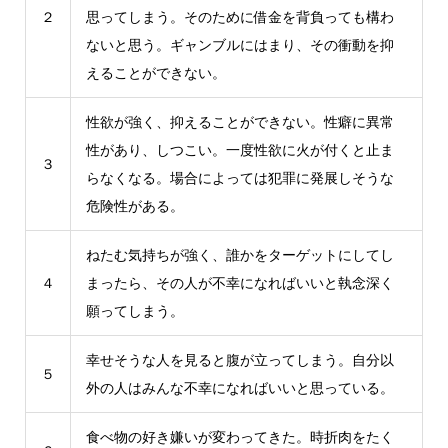
２
思ってしまう。そのために借金を背負っても構わ
ないと思う。ギャンブルにはまり、その衝動を抑
えることができない。
性欲が強く、抑えることができない。性癖に異常
性があり、しつこい。一度性欲に火が付くと止ま
３
らなくなる。場合によっては犯罪に発展しそうな
危険性がある。
ねたむ気持ちが強く、誰かをターゲットにしてし
４
まったら、その人が不幸になればいいと執念深く
願ってしまう。
幸せそうな人を見ると腹が立ってしまう。自分以
５
外の人はみんな不幸になればいいと思っている。
食べ物の好き嫌いが変わってきた。時折肉をたく