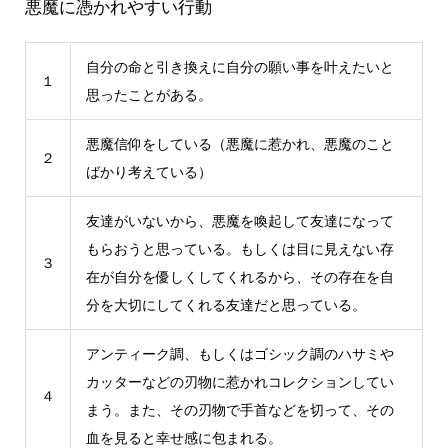
悪魔に憑かれやすい行動
自分の命と引き換えに自分の願い事を叶えたいと
１
思ったことがある。
悪魔信仰をしている（悪魔に惹かれ、悪魔のこと
２
ばかり考えている）
友達がいないから、悪魔を喚起して友達になって
もらおうと思っている。もしくは目に見えない存
３
在が自分を優しくしてくれるから、その存在を自
分を大切にしてくれる友達だと思っている。
アンティーク調、もしくはゴシック調のハサミや
カッターなどの刃物に惹かれコレクションしてい
４
まう。また、その刃物で手首などを切って、その
血を見ると幸せ感に包まれる。