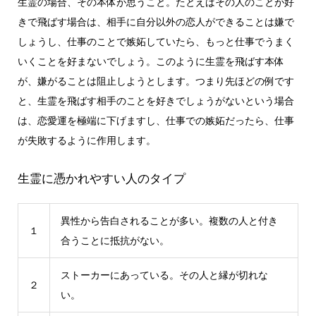
生霊の場合、その本体が思うこと。たとえばその人のことが好
きで飛ばす場合は、相手に自分以外の恋人ができることは嫌で
しょうし、仕事のことで嫉妬していたら、もっと仕事でうまく
いくことを好まないでしょう。このように生霊を飛ばす本体
が、嫌がることは阻止しようとします。つまり先ほどの例です
と、生霊を飛ばす相手のことを好きでしょうがないという場合
は、恋愛運を極端に下げますし、仕事での嫉妬だったら、仕事
が失敗するように作用します。
生霊に憑かれやすい人のタイプ
異性から告白されることが多い。複数の人と付き
１
合うことに抵抗がない。
ストーカーにあっている。その人と縁が切れな
２
い。