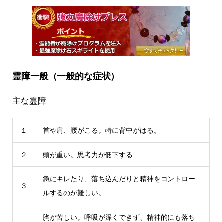
霊障一般（一般的な症状）
主な霊障
１
首や肩、腰がこる。特に背中がはる。
２
頭が重い。思考力が低下する
急にキレたり、落ち込んだりと精神をコントロー
３
ルするのが難しい。
胸が苦しい。呼吸が深くできず、精神的にも落ち