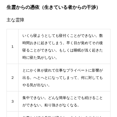
生霊からの憑依（生きている者からの干渉）
主な霊障
いくら寝ようとしても寝付くことができない。数
時間おきに起きてしまう。早く目が覚めてその後
１
寝ることができない。もしくは睡眠が浅く起きた
時に寝た気がしない。
とにかく体が疲れて仕事なプライベートに影響が
２
出る。へとへとになってしまって、何に対しても
やる気が出ない。
集中できない。どんな簡単なことでも続けること
３
ができない。粘り強さがなくなる。