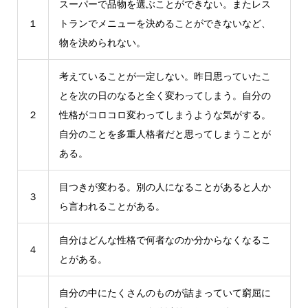
スーパーで品物を選ぶことができない。またレス
１
トランでメニューを決めることができないなど、
物を決められない。
考えていることが一定しない。昨日思っていたこ
とを次の日のなると全く変わってしまう。自分の
２
性格がコロコロ変わってしまうような気がする。
自分のことを多重人格者だと思ってしまうことが
ある。
目つきが変わる。別の人になることがあると人か
３
ら言われることがある。
自分はどんな性格で何者なのか分からなくなるこ
４
とがある。
自分の中にたくさんのものが詰まっていて窮屈に