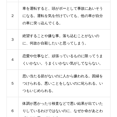
車を運転すると、頭がボーとして事故にあいそう
２
になる。運転を気を付けていても、他の車が自分
の車に突っ込んでくる。
絶望することや嫌な事。落ち込むことがないの
３
に、何故か自殺したいと思ってしまう。
恋愛や仕事など、頑張っているものに限ってうま
４
くいかない。うまくいかない気がしてならない。
思い当たる節がないのに人から嫌われる。因縁を
５
つけられる。悪いことをしないのに叱られる。い
つもいじめられる。
体調が悪かったり検査などで悪い結果が出ていた
６
りしているわけではないのに、なぜか命があとわ