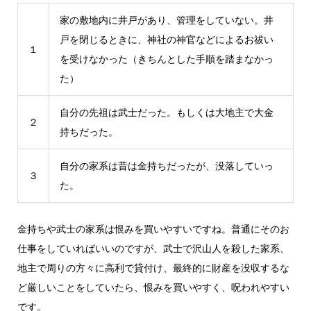
家の敷地内に井戸があり、管理をしていない。井
戸を閉じるときに、神社の神官などによるお祓い
１
を受けなかった（きちんとした手順を踏まなかっ
た）
自分の先祖は武士だった。もしくは大地主で大金
２
持ちだった。
自分の家系は昔は金持ちだったが、没落していっ
３
た。
金持ちや武士の家系は恨みを買いやすいですね。普通にそのお
仕事をしていればいいのですが、武士で沢山人を殺した家系、
地主で周りの方々に高利で貸付け、最終的に財産を没収するな
ど厳しいことをしていたら、恨みを買いやすく、呪われやすい
です。