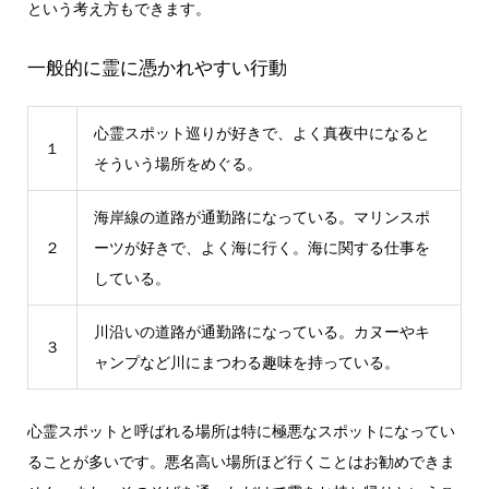
という考え方もできます。
一般的に霊に憑かれやすい行動
心霊スポット巡りが好きで、よく真夜中になると
１
そういう場所をめぐる。
海岸線の道路が通勤路になっている。マリンスポ
２
ーツが好きで、よく海に行く。海に関する仕事を
している。
川沿いの道路が通勤路になっている。カヌーやキ
３
ャンプなど川にまつわる趣味を持っている。
心霊スポットと呼ばれる場所は特に極悪なスポットになってい
ることが多いです。悪名高い場所ほど行くことはお勧めできま