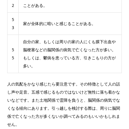
2
ことがある。
5
家が全体的に暗いと感じることがある。
3
自分の家、もしくは周りの家の人にくも膜下出血や
5
脳梗塞などの脳関係の病気で亡くなった方が多い。
5
もしくは、鬱病を患っている方、引きこもりの方が
多い。
人の気配をかなり感じたら要注意です。その特徴として人の話
し声や足音。五感で感じるものではないけど無性に落ち着かな
いなどです。また土地関係で霊障を負うと、脳関係の病気でな
くなる傾向にあります。引っ越しを検討する際は、周りに脳関
係で亡くなった方が多くないか調べてみるのもいいかもしれま
せん。