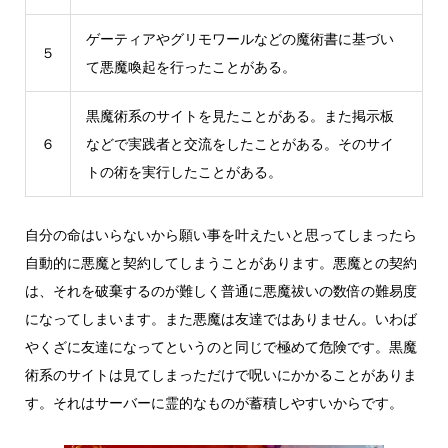
ゲーティアやグリモワールなどの魔術書に基づい
５
て悪魔喚起を行ったことがある。
黒魔術系のサイトを見たことがある。また掲示板
６
などで実践者と交流をしたことがある。そのサイ
トの術を実行したことがある。
自分の命はいらないから願い事を叶えたいと思ってしまったら
自動的に悪魔と契約してしまうことがあります。悪魔との契約
は、それを破棄するのが難しく普通に悪魔祓いの数倍の難易度
になってしまいます。また悪魔は友達ではありません。いわば
やくざに友達になってというのと同じで極めて危険です。黒魔
術系のサイトは見てしまっただけで呪いにかかることがありま
す。それはサーバーに霊的なものが蓄積しやすいからです。