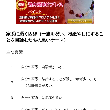
家系に憑く因縁（一族を呪い、根絶やしにするこ
とを目論むたちの悪いケース）
主な霊障
１
自分の家系に自殺者がいる。
自分の家系に結婚することが難しい者が多い。も
２
しくは離婚者が多い。
３
自分の家系には流産が多い。
自分の家系にギャンブルにはまっている者、ニー