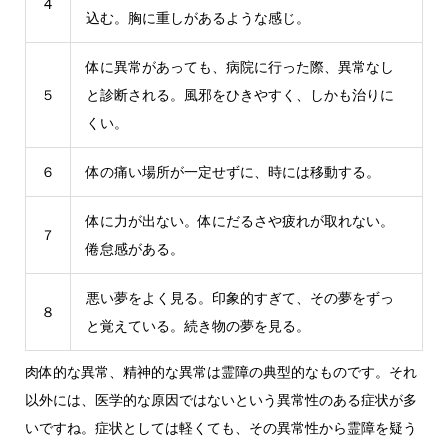
4
込む。胸に重しがあるような感じ。
体に異常があっても、病院に行った際、異常なし
５
と診断される。風邪をひきやすく、しかも治りに
くい。
６
体の痛い場所が一定せずに、時には移動する。
体に力が出ない。体にだるさや疲れが取れない。
７
倦怠感がある。
悪い夢をよく見る。印象的すぎて、その夢をずっ
８
と覚えている。続き物の夢を見る。
肉体的な異常、精神的な異常は霊障の典型的なものです。それ
以外には、医学的な原因ではないという異常性のある症状が多
いですね。症状としては軽くても、その異常性から霊障を疑う