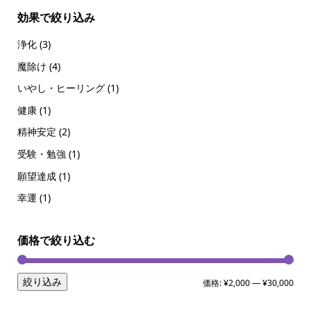
効果で絞り込み
浄化
(3)
魔除け
(4)
いやし・ヒーリング
(1)
健康
(1)
精神安定
(2)
受験・勉強
(1)
願望達成
(1)
幸運
(1)
価格で絞り込む
絞り込み
価格:
¥2,000
—
¥30,000