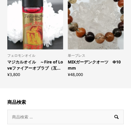
フェロモンオイル
単一ブレス
マジカルオイル ～Fire of Lo
MIXガーデンクオーツ Φ10
veファイアーオブラブ（互...
mm
¥
3,800
¥
48,000
¥
商品検索
