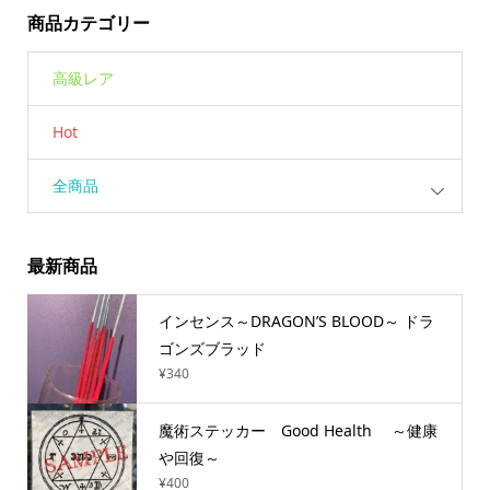
商品カテゴリー
高級レア
Hot
全商品
最新商品
インセンス～DRAGON’S BLOOD～ ドラ
ゴンズブラッド
¥
340
魔術ステッカー Good Health ～健康
や回復～
¥
400