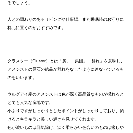
るでしょう。
人との関わりのあるリビングや仕事場、また睡眠時のお守りに
枕元に置くのがおすすめです。
クラスター（Cluster）とは「房」「集団」「群れ」を意味し、
アメジストの原石の結晶が群れをなしたように連なっているも
のをいいます。
ウルグアイ産のアメジストは色が深く高品質なものが採れると
とても人気な産地です。
小ぶりですがしっかりとしたポイントがしっかりしており、傾
けるとキラキラと美しい輝きを見せてくれます。
色が濃いものは邪気除け、淡く柔らかい色合いのものは癒しや