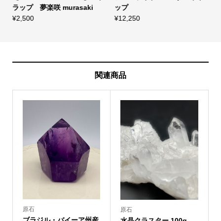
ラップ 夢楽咲 murasaki
ップ
¥
2,500
¥
12,250
¥
関連商品
原石
原石
ブラジル・バイーア州産
水晶クラスター 100g