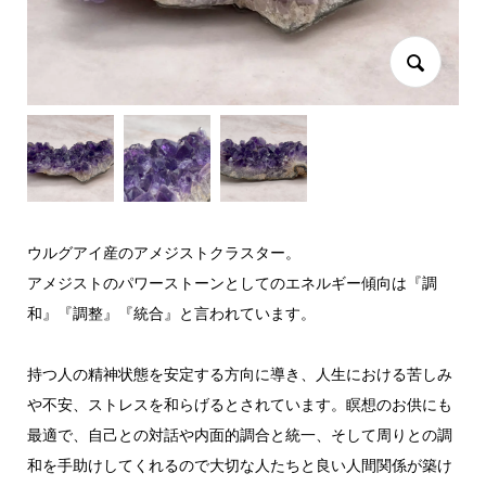
ウルグアイ産のアメジストクラスター。
アメジストのパワーストーンとしてのエネルギー傾向は『調
和』『調整』『統合』と言われています。
持つ人の精神状態を安定する方向に導き、人生における苦しみ
や不安、ストレスを和らげるとされています。瞑想のお供にも
最適で、自己との対話や内面的調合と統一、そして周りとの調
和を手助けしてくれるので大切な人たちと良い人間関係が築け