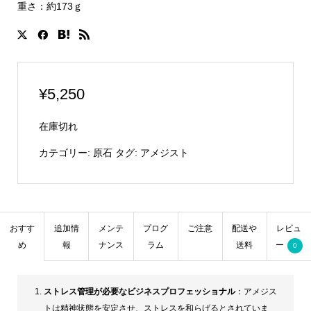
重さ：約173ｇ
¥
5,250
在庫切れ
カテゴリー:
原石
タグ:
アメジスト
おすす
追加情
メンテ
プログ
ご注意
配送や
レビュ
め
報
ナンス
ラム
送料
ー
0
ストレス管理が必要なビジネスプロフェッショナル
：アメジス
トは精神状態を安定させ、ストレスを和らげるとされていま