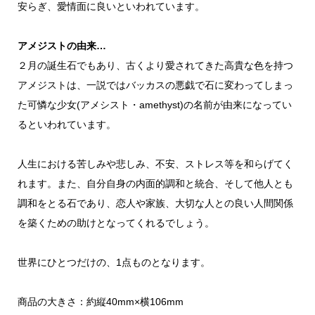
安らぎ、愛情面に良いといわれています。
アメジストの由来…
２月の誕生石でもあり、古くより愛されてきた高貴な色を持つ
アメジストは、一説ではバッカスの悪戯で石に変わってしまっ
た可憐な少女(アメシスト・amethyst)の名前が由来になってい
るといわれています。
人生における苦しみや悲しみ、不安、ストレス等を和らげてく
れます。また、自分自身の内面的調和と統合、そして他人とも
調和をとる石であり、恋人や家族、大切な人との良い人間関係
を築くための助けとなってくれるでしょう。
世界にひとつだけの、1点ものとなります。
商品の大きさ：約縦40mm×横106mm