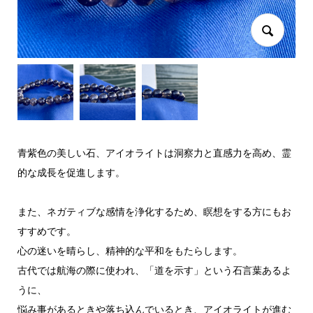
青紫色の美しい石、アイオライトは洞察力と直感力を高め、霊
的な成長を促進します。
また、ネガティブな感情を浄化するため、瞑想をする方にもお
すすめです。
心の迷いを晴らし、精神的な平和をもたらします。
古代では航海の際に使われ、「道を示す」という石言葉あるよ
うに、
悩み事があるときや落ち込んでいるとき、アイオライトが進む