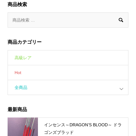
商品検索

商品カテゴリー
高級レア
Hot
全商品
最新商品
インセンス～DRAGON’S BLOOD～ ドラ
ゴンズブラッド