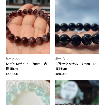
単一ブレス
単一ブレス
レピクロサイト 7mm 内
ブラックルチル 7mm 内
周15cm
周16cm
¥
64,000
¥
80,000