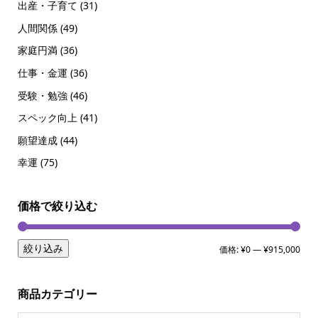
出産・子育て
(31)
人間関係
(49)
家庭円満
(36)
仕事・金運
(36)
受験・勉強
(46)
スペック向上
(41)
願望達成
(44)
幸運
(75)
価格で絞り込む
絞り込み
価格:
¥0
—
¥915,000
商品カテゴリー