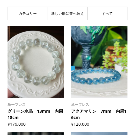
カテゴリー
新しい順に並べ替え
すべて
単一ブレス
単一ブレス
グリーン水晶 13mm 内周
アクアマリン 7mm 内周1
18cm
6cm
¥
176,000
¥
120,000