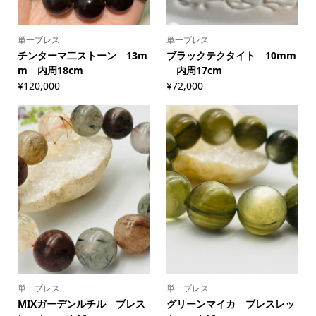
単一ブレス
単一ブレス
チンターマ二ストーン 13m
ブラックテクタイト 10mm
m 内周18cm
内周17cm
¥
120,000
¥
72,000
単一ブレス
単一ブレス
MIXガーデンルチル ブレス
グリーンマイカ ブレスレッ