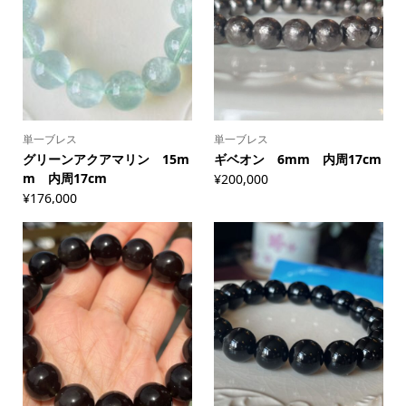
単一ブレス
単一ブレス
グリーンアクアマリン 15m
ギベオン 6mm 内周17cm
m 内周17cm
¥
200,000
¥
176,000