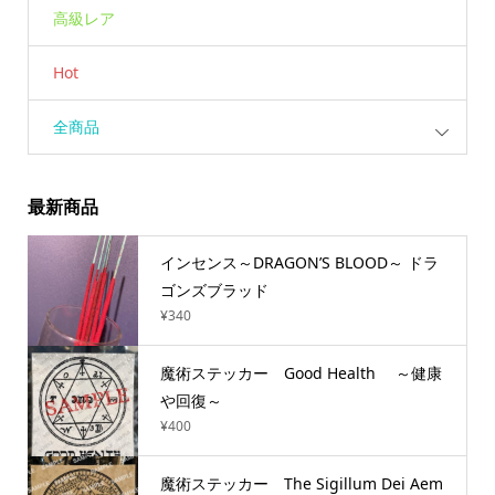
高級レア
Hot
全商品
最新商品
インセンス～DRAGON’S BLOOD～ ドラ
ゴンズブラッド
¥
340
魔術ステッカー Good Health ～健康
や回復～
¥
400
魔術ステッカー The Sigillum Dei Aem