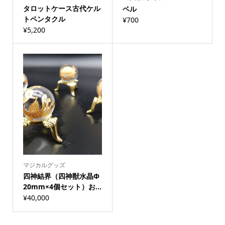
タロットケース古代ケル
ベル
トペンタクル
¥
700
¥
5,200
マジカルグッズ
四神結界（四神獣水晶Φ
20mm×4個セット）お...
¥
40,000