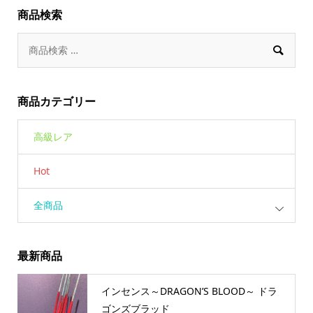
商品検索

商品カテゴリー
高級レア
Hot
全商品
最新商品
インセンス～DRAGON’S BLOOD～ ドラ
ゴンズブラッド