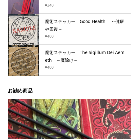
¥
340
魔術ステッカー Good Health ～健康
や回復～
¥
400
魔術ステッカー The Sigillum Dei Aem
eth ～魔除け～
¥
400
お勧め商品