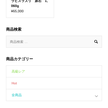
ラピスラズリ 原石 1,
060g
¥
65,000
商品検索

商品カテゴリー
高級レア
Hot
全商品