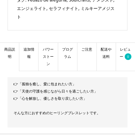
エンジェライト
,
セラフィナイト
,
ミルキーアメジス
ト
商品説
追加情
パワー
プログ
ご注意
配送や
レビュ
明
報
ストー
ラム
送料
ー
0
ン
👉「孤独を癒し、愛に包まれたい方」
👉「天使の守護を感じながら日々を過ごしたい方」
👉「心を解放し、優しさを取り戻したい方」
そんな方におすすめのヒーリングブレスレットです。