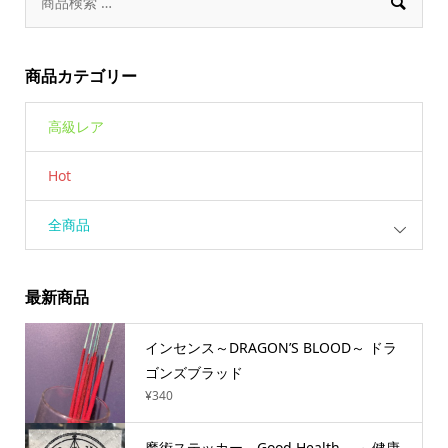

商品カテゴリー
高級レア
Hot
全商品
最新商品
インセンス～DRAGON’S BLOOD～ ドラ
ゴンズブラッド
¥
340
魔術ステッカー Good Health ～健康