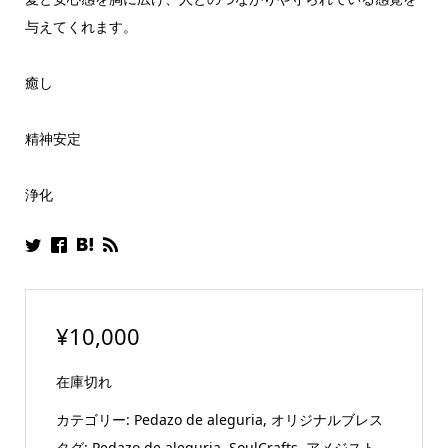
与えてくれます。
癒し
精神安定
浄化
¥
10,000
在庫切れ
カテゴリー:
Pedazo de aleguria
,
オリジナルブレス
タグ:
Pedazo de aleguria
,
SoulCrafts
,
アメジスト
,