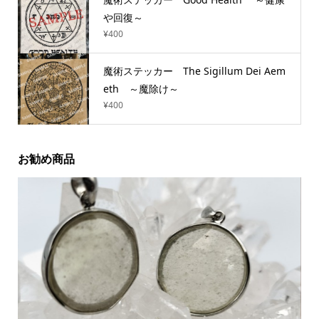
や回復～
¥
400
魔術ステッカー The Sigillum Dei Aem
eth ～魔除け～
¥
400
お勧め商品