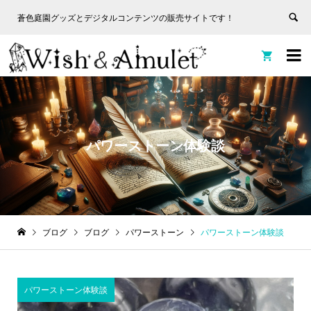
蒼色庭園グッズとデジタルコンテンツの販売サイトです！
非表
蒼色庭園グッズとデジタルコンテンツの販売サイトです！
示


パワーストーン体験談
ブログ
ブログ
パワーストーン
パワーストーン体験談
パワーストーン体験談