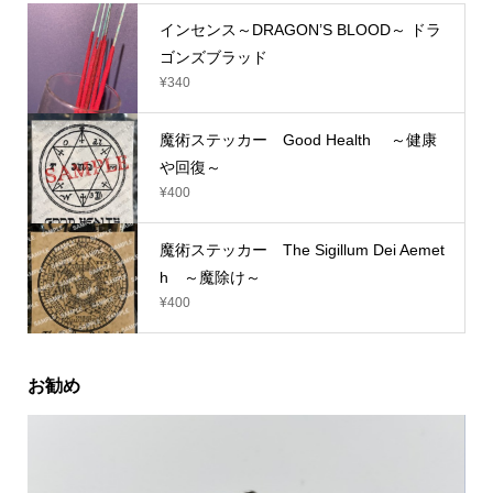
インセンス～DRAGON’S BLOOD～ ドラ
ゴンズブラッド
¥
340
魔術ステッカー Good Health ～健康
や回復～
¥
400
魔術ステッカー The Sigillum Dei Aemet
h ～魔除け～
¥
400
お勧め