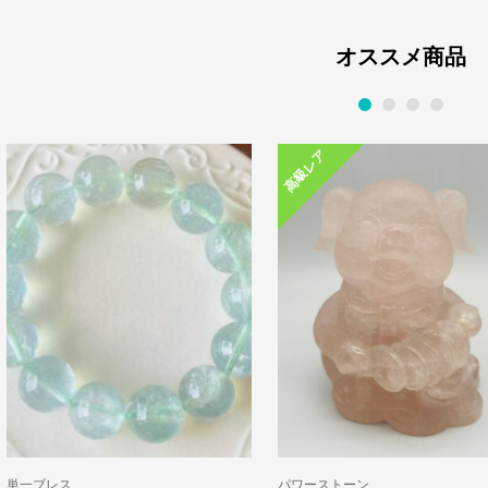
オススメ商品
1
2
3
4
高級レア
単一ブレス
パワーストーン