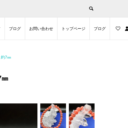
示
ア
ブログ
お問い合わせ
トップページ
ブログ
 約7㎜
7㎜