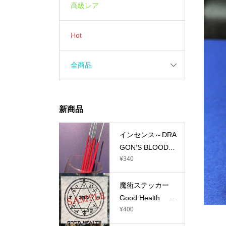
高級レア
Hot
全商品
新商品
インセンス～DRA
GON’S BLOOD...
¥
340
魔術ステッカー
Good Health ...
¥
400