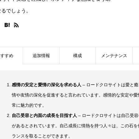
なるでしょう。
おすすめ
追加情報
構成
メンテナンス
感情の安定と愛情の深化を求める人
– ロードクロサイトは愛と
情や友情の深化を促進すると言われています。感情的な安定や愛
常に魅力的です。
自己受容と内面の成長を目指す人
– ロードクロサイトは自己受
があるとされています。自己成長に情熱を持つ人々は、この石を
ランスを取ることができます。