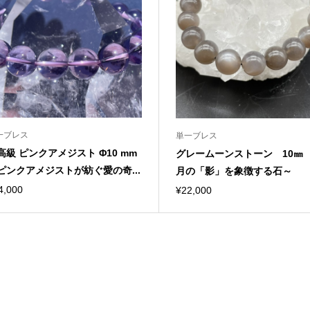
一ブレス
単一ブレス
高級 ピンクアメジスト Φ10 mm
グレームーンストーン 10㎜
ピンクアメジストが紡ぐ愛の奇...
月の「影」を象徴する石～
4,000
¥
22,000