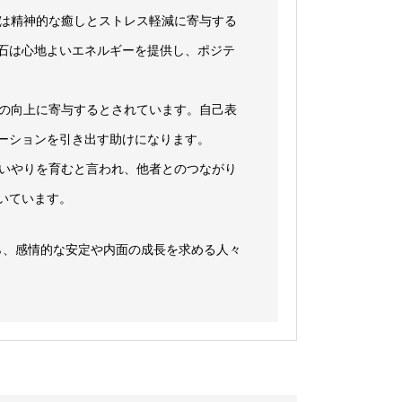
トは精神的な癒しとストレス軽減に寄与する
石は心地よいエネルギーを提供し、ポジテ
性の向上に寄与するとされています。自己表
ーションを引き出す助けになります。
思いやりを育むと言われ、他者とのつながり
いています。
ら、感情的な安定や内面の成長を求める人々