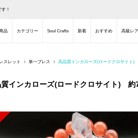
蒼色庭園グッズとデジタルコンテンツの販売サイトです！
非表
です！
商品
カテゴリー
Soul Crafts
新着
おすすめ
高級レ
レスレット
単一ブレス
高品質インカローズ(ロードクロサイト)
品質インカローズ(ロードクロサイト) 約