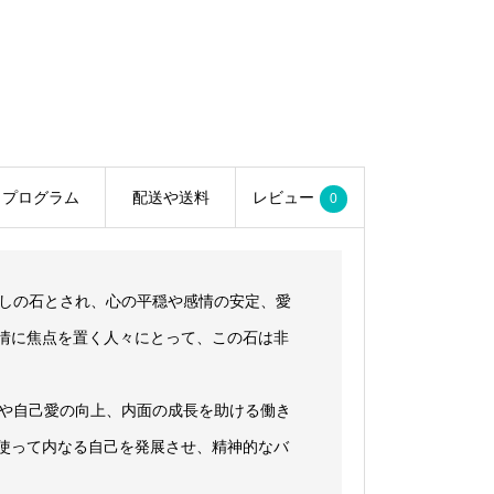
プログラム
配送や送料
レビュー
0
癒しの石とされ、心の平穏や感情の安定、愛
情に焦点を置く人々にとって、この石は非
容や自己愛の向上、内面の成長を助ける働き
使って内なる自己を発展させ、精神的なバ