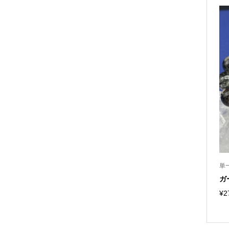
単
ガ
¥
2