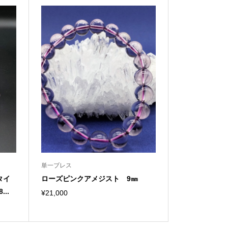
単一ブレス
タイ
ローズピンクアメジスト 9㎜
..
¥
21,000