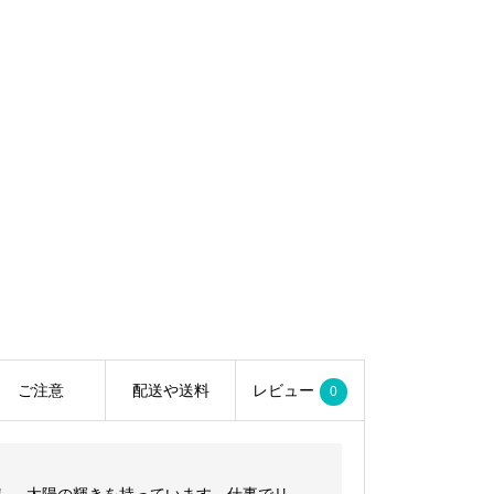
ご注意
配送や送料
レビュー
0
し、太陽の輝きを持っています。仕事でリ