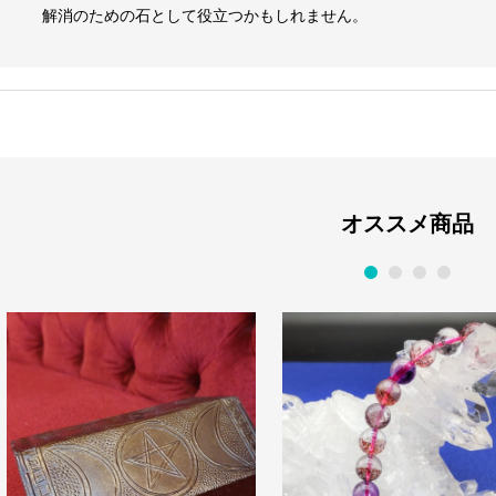
解消のための石として役立つかもしれません。
オススメ商品
1
2
3
4