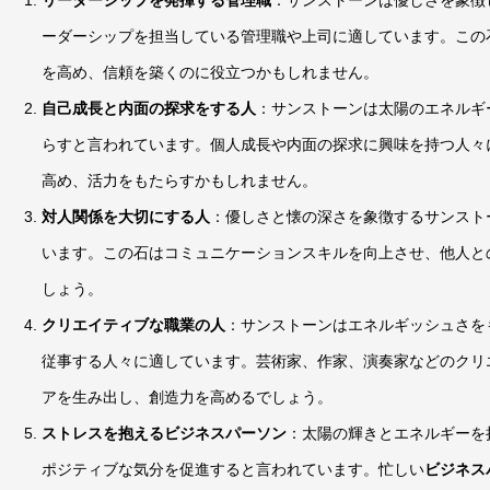
ーダーシップを担当している管理職や上司に適しています。この
を高め、信頼を築くのに役立つかもしれません。
自己成長と内面の探求をする人
：サンストーンは太陽のエネルギ
らすと言われています。個人成長や内面の探求に興味を持つ人々
高め、活力をもたらすかもしれません。
対人関係を大切にする人
：優しさと懐の深さを象徴するサンスト
います。この石はコミュニケーションスキルを向上させ、他人と
しょう。
クリエイティブな職業の人
：サンストーンはエネルギッシュさを
従事する人々に適しています。芸術家、作家、演奏家などのクリ
アを生み出し、創造力を高めるでしょう。
ストレスを抱えるビジネスパーソン
：太陽の輝きとエネルギーを
ポジティブな気分を促進すると言われています。忙しい
ビジネス