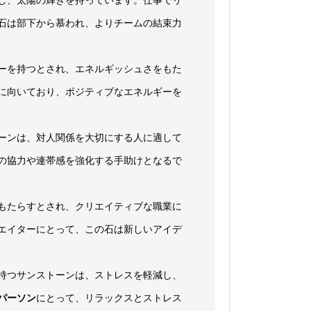
石は部下から慕われ、よりチームの結束力
ーを持つとされ、エネルギッシュさをもた
に向いており、ポジティブなエネルギーを
ーンは、対人関係を大切にする人に適して
の協力や連帯感を強化する手助けとなるで
もたらすとされ、クリエイティブな職業に
エイターにとって、この石は新しいアイデ
持つサンストーンは、ストレスを軽減し、
パーソン
にとって、リラックスとストレス