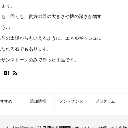
しょう。
りも二回りも、貴方の器の大きさや懐の深さが増す
ょう…
名前の太陽からもいえるように、エネルギッシュに
になれる石でもあります。
なサンストーンのみで作った１品です。
おすすめ
追加情報
メンテナンス
プログラム
リーダーシップを発揮する管理職
：サンストーンは優しさを象徴