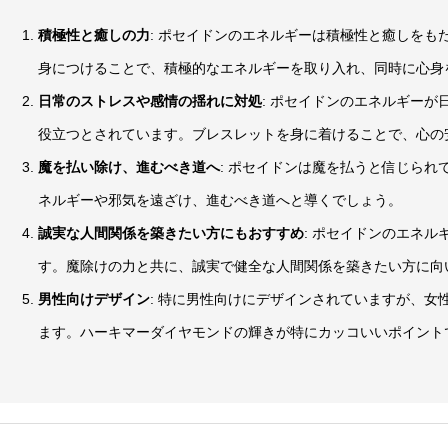
積極性と癒しの力
: ポセイドンのエネルギーは積極性と癒しをも
身につけることで、積極的なエネルギーを取り入れ、同時に心身
日常のストレスや感情の揺れに対処
: ポセイドンのエネルギー
役立つとされています。ブレスレットを身に着けることで、心の
魔を払い除け、進むべき道へ
: ポセイドンは魔を払うと信じら
ネルギーや邪気を遠ざけ、進むべき道へと導くでしょう。
誠実な人間関係を築きたい方にもおすすめ
: ポセイドンのエネ
す。魔除けの力と共に、誠実で健全な人間関係を築きたい方に向
男性向けデザイン
: 特に男性向けにデザインされていますが、女
ます。ハーキマーダイヤモンドの輝きが特にカッコいいポイント