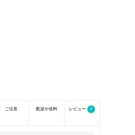
ご注意
配送や送料
レビュー
0