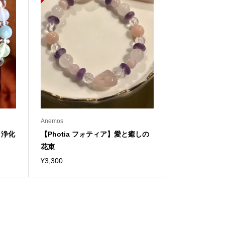
Anemos
・浄化
【Photia フォティア】愛と癒しの
花束
¥
3,300