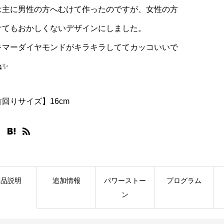
は主に男性の方へむけて作ったのですが、女性の方
けてもおかしくないデザインにしました。
キマーダイヤモンドがキラキラしててカッコいいで
ね✨
回りサイズ】16cm
商品説明
追加情報
パワーストー
プログラム
ン