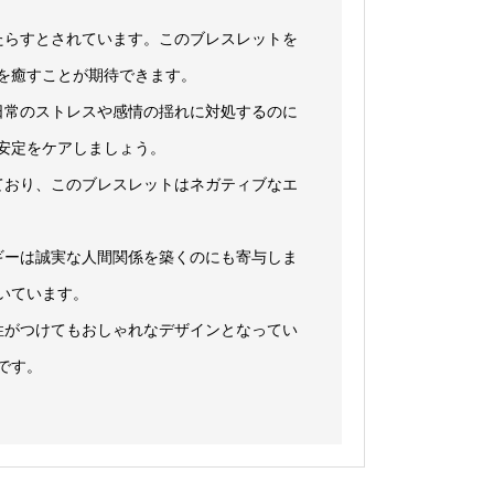
たらすとされています。このブレスレットを
を癒すことが期待できます。
が日常のストレスや感情の揺れに対処するのに
安定をケアしましょう。
れており、このブレスレットはネガティブなエ
ルギーは誠実な人間関係を築くのにも寄与しま
いています。
性がつけてもおしゃれなデザインとなってい
です。