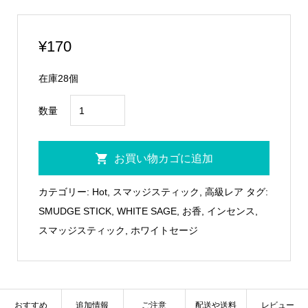
¥
170
在庫28個
高
数量
級・
高
お買い物カゴに追加
品
質
カテゴリー:
Hot
,
スマッジスティック
,
高級レア
タグ:
イ
SMUDGE STICK
,
WHITE SAGE
,
お香
,
インセンス
,
ン
スマッジスティック
,
ホワイトセージ
セ
ン
ス
おすすめ
追加情報
ご注意
配送や送料
レビュー