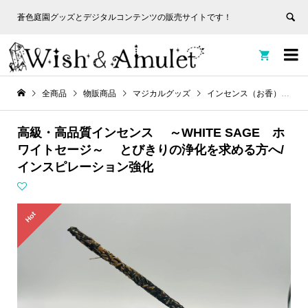
蒼色庭園グッズとデジタルコンテンツの販売サイトです！
非表
蒼色庭園グッズとデジタルコンテンツの販売サイトです！
示


全商品
物販商品
マジカルグッズ
インセンス（お香）
ス
高級・高品質インセンス ～WHITE SAGE ホ
ワイトセージ～ とびきりの浄化を求める方へ/
インスピレーション強化
Hot