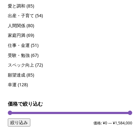
愛と調和
(85)
出産・子育て
(54)
人間関係
(80)
家庭円満
(69)
仕事・金運
(51)
受験・勉強
(67)
スペック向上
(72)
願望達成
(85)
幸運
(128)
価格で絞り込む
絞り込み
価格:
¥0
—
¥1,584,000