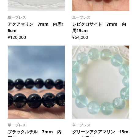
単一ブレス
単一ブレス
アクアマリン 7mm 内周1
レピクロサイト 7mm 内
6cm
周15cm
¥
120,000
¥
64,000
単一ブレス
単一ブレス
ブラックルチル 7mm 内
グリーンアクアマリン 15m