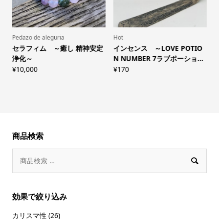
Pedazo de aleguria
Hot
S
セラフィム ～癒し 精神安定
インセンス ～LOVE POTIO
.
浄化～
N NUMBER 7ラブポーショ...
¥
¥
10,000
¥
170
商品検索

効果で絞り込み
カリスマ性
(26)