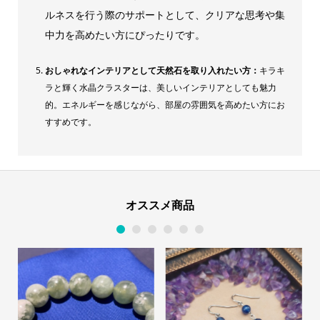
ルネスを行う際のサポートとして、クリアな思考や集
中力を高めたい方にぴったりです。
おしゃれなインテリアとして天然石を取り入れたい方：
キラキ
ラと輝く水晶クラスターは、美しいインテリアとしても魅力
的。エネルギーを感じながら、部屋の雰囲気を高めたい方にお
すすめです。
オススメ商品
1
2
3
4
5
6