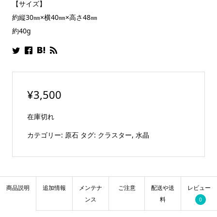
【サイズ】
約縦30㎜×横40㎜×高さ48㎜
約40g
¥
3,500
在庫切れ
カテゴリー:
原石
タグ:
クラスター
,
水晶
商品説明
追加情報
メンテナ
ご注意
配送や送
レビュー
ンス
料
0