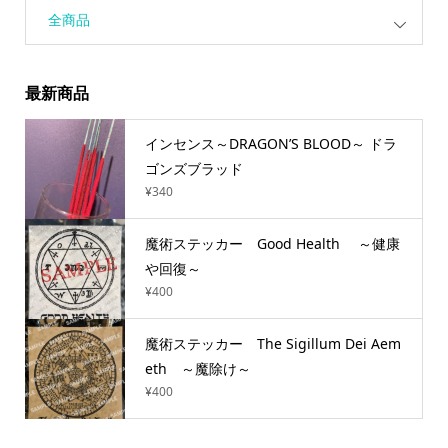
全商品
最新商品
インセンス～DRAGON’S BLOOD～ ドラ
ゴンズブラッド
¥
340
魔術ステッカー Good Health ～健康
や回復～
¥
400
魔術ステッカー The Sigillum Dei Aem
eth ～魔除け～
¥
400