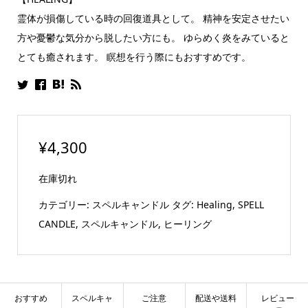
霊体が損傷している時の回復道具として。 精神を安定させたい
方や憂鬱な気分から脱したい方にも。 ゆらめく炎をみていると
とても癒されます。 瞑想を行う際にもおすすめです。
¥
4,300
在庫切れ
カテゴリー:
スペルキャンドル
タグ:
Healing
,
SPELL
CANDLE
,
スペルキャンドル
,
ヒーリング
おすすめ
スペルキャ
ご注意
配送や送料
レビュー