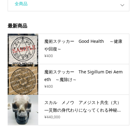
全商品
最新商品
魔術ステッカー Good Health ～健康
や回復～
¥
400
魔術ステッカー The Sigillum Dei Aem
eth ～魔除け～
¥
400
スカル メノウ アメジスト共生（大）
―災難の身代わりになってくれる神秘...
¥
440,000