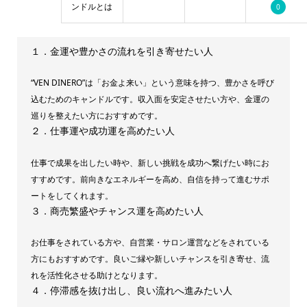
ンドルとは
0
１．金運や豊かさの流れを引き寄せたい人
“VEN DINERO”は「お金よ来い」という意味を持つ、豊かさを呼び
込むためのキャンドルです。収入面を安定させたい方や、金運の
巡りを整えたい方におすすめです。
２．仕事運や成功運を高めたい人
仕事で成果を出したい時や、新しい挑戦を成功へ繋げたい時にお
すすめです。前向きなエネルギーを高め、自信を持って進むサポ
ートをしてくれます。
３．商売繁盛やチャンス運を高めたい人
お仕事をされている方や、自営業・サロン運営などをされている
方にもおすすめです。良いご縁や新しいチャンスを引き寄せ、流
れを活性化させる助けとなります。
４．停滞感を抜け出し、良い流れへ進みたい人